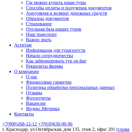
Где можно купить наши туры
Способы оплаты и получения документов
Аннуляция и возврат денежных средств
Образцы документов
Страхование
Отельная база наших туров
Наш транспорт
Важно знать
Агентам
Информация для турагентств
Начало сотрудничества
Как забронировать тур on-line
Реквизиты фирмы
О компании
О нас
Финансовые гарантии
Политика обработки персональных данных
Отзывы
Фотоотчеты
Вакансии
Яндекс.Метрика
Контакты
+7(900)268-12-12
+7(918)630-90-96
г. Краснодар, ул.Октябрьская, дом 135, этаж 2, офис 201
(схема