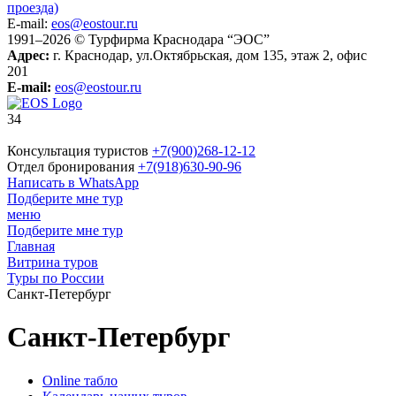
проезда)
E-mail:
eos@eostour.ru
1991–2026 © Турфирма Краснодара “ЭОС”
Адрес:
г. Краснодар, ул.Октябрьская, дом 135, этаж 2, офис
201
E-mail:
eos@eostour.ru
34
Консультация туристов
+7(900)268-12-12
Отдел бронирования
+7(918)630-90-96
Написать в WhatsApp
Подберите мне тур
меню
Подберите мне тур
Главная
Витрина туров
Туры по России
Санкт-Петербург
Санкт-Петербург
Online табло