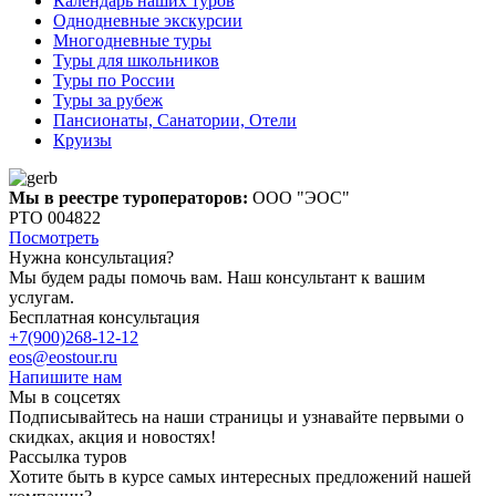
Календарь наших туров
Однодневные экскурсии
Многодневные туры
Туры для школьников
Туры по России
Туры за рубеж
Пансионаты, Санатории, Отели
Круизы
Мы в реестре туроператоров:
ООО "ЭОС"
РТО 004822
Посмотреть
Нужна консультация?
Мы будем рады помочь вам. Наш консультант к вашим
услугам.
Бесплатная консультация
+7(900)268-12-12
eos@eostour.ru
Напишите нам
Мы в соцсетях
Подписывайтесь на наши страницы и узнавайте первыми о
скидках, акция и новостях!
Рассылка туров
Хотите быть в курсе самых интересных предложений нашей