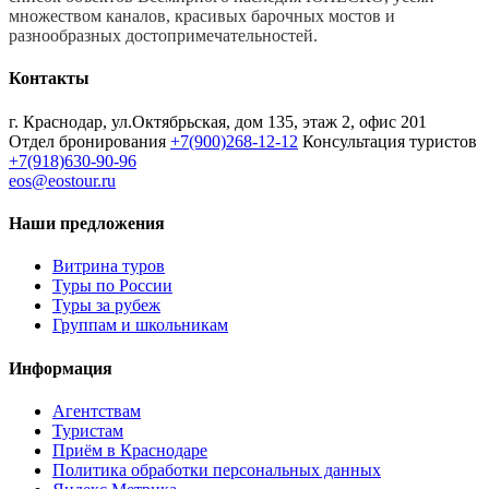
множеством каналов, красивых барочных мостов и
разнообразных достопримечательностей.
Контакты
г. Краснодар, ул.Октябрьская, дом 135, этаж 2, офис 201
Отдел бронирования
+7(900)268-12-12
Консультация туристов
+7(918)630-90-96
eos@eostour.ru
Наши предложения
Витрина туров
Туры по России
Туры за рубеж
Группам и школьникам
Информация
Агентствам
Туристам
Приём в Краснодаре
Политика обработки персональных данных