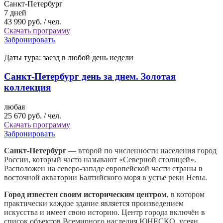
Санкт-Петербург
7 дней
43 990 руб.
/ чел.
Скачать программу
Забронировать
Даты тура:
заезд в любой день недели
Санкт-Петербург день за днем. Золотая
коллекция
любая
25 670 руб.
/ чел.
Скачать программу
Забронировать
Санкт-Петербург
— второй по численности населения город
России, который часто называют «Северной столицей».
Расположен на северо-западе европейской части страны в
восточной акватории Балтийского моря в устье реки Невы.
Город известен своим историческим центром
, в котором
практически каждое здание является произведением
искусства и имеет свою историю. Центр города включён в
список объектов Всемирного наследия ЮНЕСКО, усеян