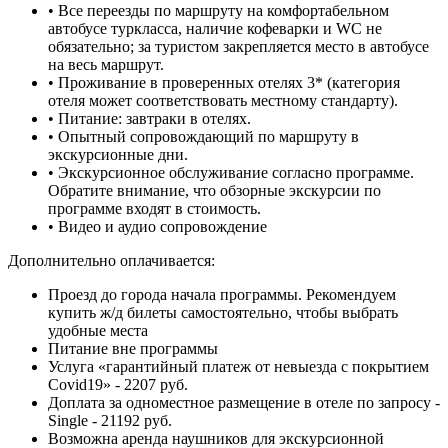
• Все переезды по маршруту на комфортабельном
автобусе туркласса, наличие кофеварки и WC не
обязательно; за туристом закрепляется место в автобусе
на весь маршрут.
• Проживание в проверенных отелях 3* (категория
отеля может соответствовать местному стандарту).
• Питание: завтраки в отелях.
• Опытный сопровождающий по маршруту в
экскурсионные дни.
• Экскурсионное обслуживание согласно программе.
Обратите внимание, что обзорные экскурсии по
программе входят в стоимость.
• Видео и аудио сопровождение
Дополнительно оплачивается:
Проезд до города начала программы. Рекомендуем
купить ж/д билеты самостоятельно, чтобы выбрать
удобные места
Питание вне программы
Услуга «гарантийный платеж от невыезда с покрытием
Covid19» - 2207 руб.
Доплата за одноместное размещение в отеле по запросу -
Single - 21192 руб.
Возможна аренда наушников для экскурсионной