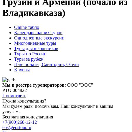
Грузии и Армении (ночало из
Владикавказа)
Online табло
Календарь наших туров
Однодневные экскурсии
Многодневные туры
Туры для школьников
Туры по России
Туры за рубеж
Пансионаты, Санатории, Отели
Круизы
Мы в реестре туроператоров:
ООО "ЭОС"
РТО 004822
Посмотреть
Нужна консультация?
Мы будем рады помочь вам. Наш консультант к вашим
услугам.
Бесплатная консультация
+7(900)268-12-12
eos@eostour.ru