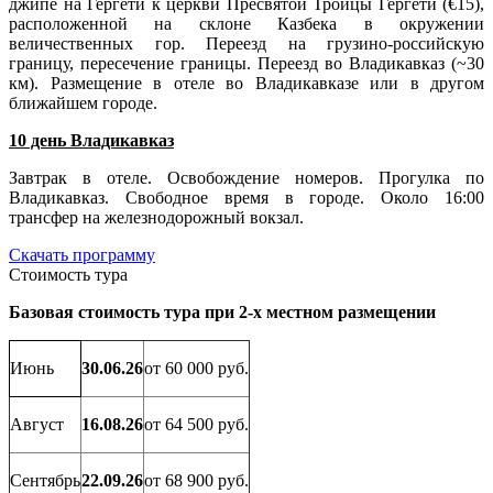
джипе на Гергети к церкви Пресвятой Троицы Гергети (€15),
расположенной на склоне Казбека в окружении
величественных гор. Переезд на грузино-российскую
границу, пересечение границы. Переезд во Владикавказ (~30
км). Размещение в отеле во Владикавказе или в другом
ближайшем городе.
10 день Владикавказ
Завтрак в отеле. Освобождение номеров. Прогулка по
Владикавказ. Свободное время в городе. Около 16:00
трансфер на железнодорожный вокзал.
Скачать программу
Стоимость тура
Базовая стоимость тура при 2-х местном размещении
Июнь
30.06.26
от 60 000 руб.
Август
16.08.26
от 64 500 руб.
Сентябрь
22.09.26
от 68 900 руб.