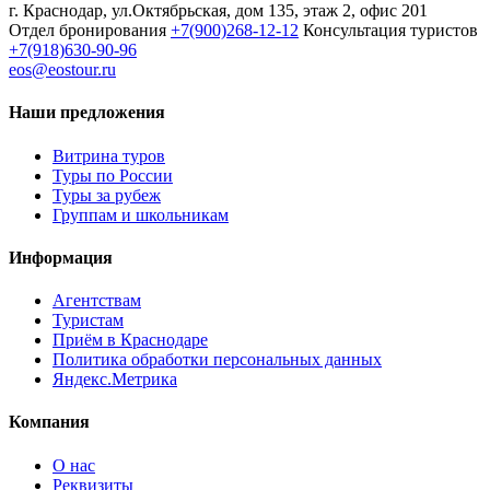
г. Краснодар, ул.Октябрьская, дом 135, этаж 2, офис 201
Отдел бронирования
+7(900)268-12-12
Консультация туристов
+7(918)630-90-96
eos@eostour.ru
Наши предложения
Витрина туров
Туры по России
Туры за рубеж
Группам и школьникам
Информация
Агентствам
Туристам
Приём в Краснодаре
Политика обработки персональных данных
Яндекс.Метрика
Компания
О нас
Реквизиты