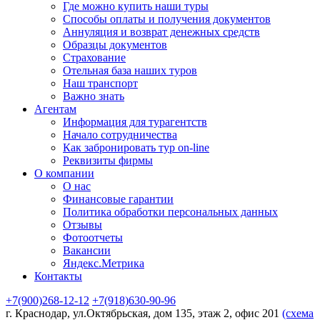
Где можно купить наши туры
Способы оплаты и получения документов
Аннуляция и возврат денежных средств
Образцы документов
Страхование
Отельная база наших туров
Наш транспорт
Важно знать
Агентам
Информация для турагентств
Начало сотрудничества
Как забронировать тур on-line
Реквизиты фирмы
О компании
О нас
Финансовые гарантии
Политика обработки персональных данных
Отзывы
Фотоотчеты
Вакансии
Яндекс.Метрика
Контакты
+7(900)268-12-12
+7(918)630-90-96
г. Краснодар, ул.Октябрьская, дом 135, этаж 2, офис 201
(схема