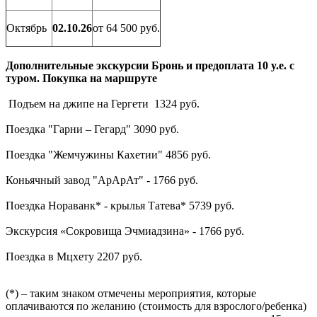
Октябрь
02.10.26
от 64 500 руб.
Дополнительные экскурсии Бронь и предоплата 10 y.e. с
туром. Покупка на маршруте
Подъем на джипе на Гергети 1324 руб.
Поездка "Гарни – Гегард" 3090 руб.
Поездка "Жемчужины Кахетии" 4856 руб.
Коньячный завод "АрАрАт" - 1766 руб.
Поездка Нораванк* - крылья Татева* 5739 руб.
Экскурсия «Сокровища Эчмиадзина» - 1766 руб.
Поездка в Мцхету 2207 руб.
(*) – таким знаком отмечены мероприятия, которые
оплачиваются по желанию (стоимость для взрослого/ребенка)