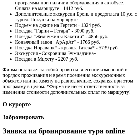
программы при наличии оборудования в автобусе.
Оплата на маршруте - 1412 руб.
Дополнительные экскурсии Бронь и предоплата 10 y.e. с
туром. Покупка на маршруте
Подъем на джипе на Гергети - 1324 руб.
Поездка "Гарни – Гегард" - 3090 руб.
Поездка "Жемчужины Кахетии" - 4856 руб.
Коньячный завод "АрАрАт" - 1766 руб.
Поездка Нораванк* - крылья Татева* - 5739 руб.
Экскурсия «Сокровища Эчмиадзина»
Поездка в Мцхету - 2207 руб.
Фирма оставляет за собой право на внесение изменений в
порядок проживания и время посещения экскурсионных
объектов или на замену на равнозначные, сохраняя при этом
программу в целом. *Фирма не несет ответственность за
изменения стоимости дополнительных оплат по маршруту!
О курорте
Забронировать
Заявка на бронирование тура online